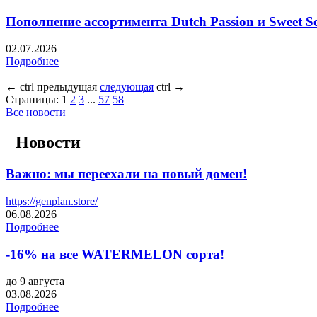
Пополнение ассортимента Dutch Passion и Sweet Se
02.07.2026
Подробнее
←
ctrl
предыдущая
следующая
ctrl
→
Страницы:
1
2
3
...
57
58
Все новости
Новости
Важно: мы переехали на новый домен!
https://genplan.store/
06.08.2026
Подробнее
-16% на все WATERMELON сорта!
до 9 августа
03.08.2026
Подробнее