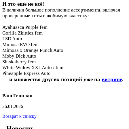
И это ещё не всё!
В наличии большое пополнение ассортимента, включая
проверенные хиты и любимую классику:
Ayahuasca Purple fem
Gorilla Zkittlez fem
LSD Auto
Mimosa EVO fem
Mimosa x Orange Punch Auto
Moby Dick Auto
Shiskaberry fem
White Widow XXL Auto / fem
Pineapple Express Auto
— и множество других позиций уже на
витрине
.
Ваш Генплан
26.01.2026
Возврат к списку
Новости