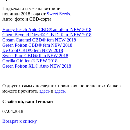
Подъехали и уже на витрине
новинки 2018 года от
Sweet Seeds
.
Авто, фото и CBD-сорта:
Honey Peach Auto CBD® autofem NEW 2018
Chem Beyond Diesel® C.B.D. fem NEW 2018
Cream Caramel CBD® fem NEW 2018
Green Poison CBD® fem NEW 2018
Ice Cool CBD® fem NEW 2018
Sweet Pure CBD® fem NEW 2018
Gorilla Girl fem® NEW 2018
Green Poison XL® Auto NEW 2018
О других самых последних новинках пополнениях банков
можете прочитать
здесь
и
здесь.
С заботой, ваш Генплан
07.04.2018
Возврат к списку