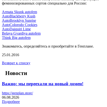
феминизированных сортов специально для России:
Armata Skunk autofem
AutoBlackberry Kush
AutoBrooklyn Sunrise
AutoColorodo Cookies
AutoDaiquiri Lime
Belaya Gvardiya autofem
Think Big autofem
Знакомьтесь, определяйтесь и приобретайте в Генплане.
25.01.2016
Возврат к списку
Новости
Важно: мы переехали на новый домен!
https://genplan.store/
06.08.2026
Подробнее